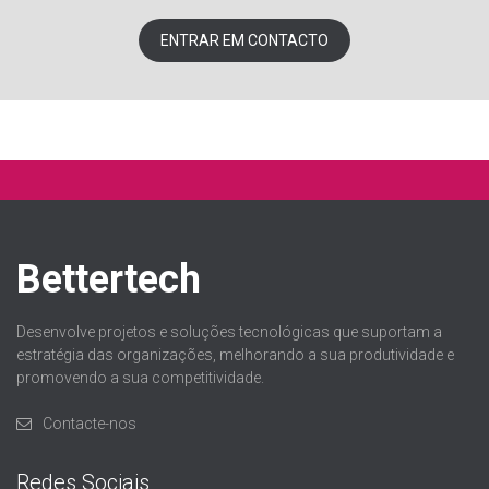
ENTRAR EM CONTACTO
Bettertech
Desenvolve projetos e soluções tecnológicas que suportam a
estratégia das organizações, melhorando a sua produtividade e
promovendo a sua competitividade.
Contacte-nos
Redes Sociais