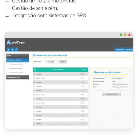
→
Gestão de frota e motoristas;
→
Gestão de armazém;
→
Integração com sistemas de GPS.