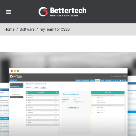
Home
/
Software
/
myTeam for CSSD