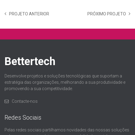
PROJETO ANTERIOR
PRÓXIMO PROJETO
Bettertech
Desenvolve projetos e soluções tecnológicas que suportam a
estratégia das organizações, melhorando a sua produtividade e
promovendo a sua competitividade.
Contacte-nos
Redes Sociais
Pelas redes sociais partilhamos novidades das nossas soluções