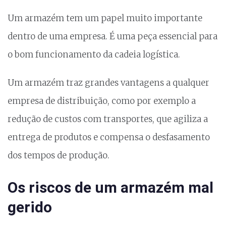
Um armazém tem um papel muito importante
dentro de uma empresa. É uma peça essencial para
o bom funcionamento da cadeia logística.
Um armazém traz grandes vantagens a qualquer
empresa de distribuição, como por exemplo a
redução de custos com transportes, que agiliza a
entrega de produtos e compensa o desfasamento
dos tempos de produção.
Os riscos de um armazém mal
gerido