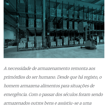
A necessidade de armazenamento remonta aos
primórdios do ser humano. Desde que há registo, o
homem armazena alimentos para situações de
emergência. Com o passar dos séculos foram sendo
armazenados outros bens e assistiu-se a uma