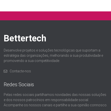
Bettertech
Desenvolve projetos e soluções tecnológicas que suportam a
estratégia das organizações, melhorando a sua produtividade e
promovendo a sua competitividade.
Contacte-nos
Redes Sociais
Pelas redes sociais partilhamos novidades das nossas soluções
e dos nossos patrocínios em responsabilidade social.
Acompanhe os nossos canais e partilhe a sua opinião connosco.