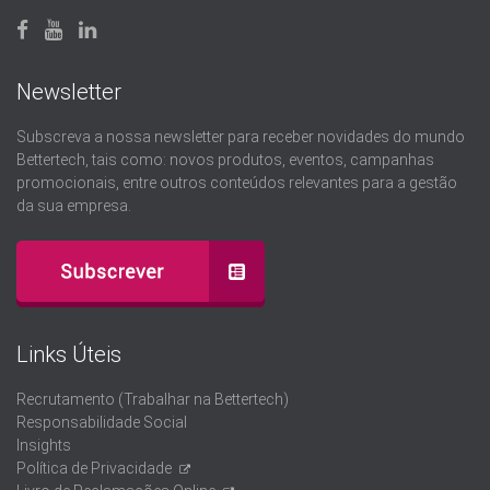
Newsletter
Subscreva a nossa newsletter para receber novidades do mundo
Bettertech, tais como: novos produtos, eventos, campanhas
promocionais, entre outros conteúdos relevantes para a gestão
da sua empresa.
Links Úteis
Recrutamento (Trabalhar na Bettertech)
Responsabilidade Social
Insights
Política de Privacidade