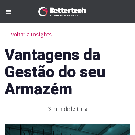
← Voltar a Insights
Vantagens da
Gestão do seu
Armazém
3 min de leitura