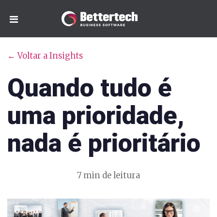
← Voltar a Insights
Quando tudo é
uma prioridade,
nada é prioritário
7 min de leitura